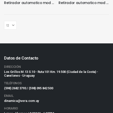
Retirador automatico mod CR10
Retirador automatico mod CR35
Datos de Contacto
DIRECCIÓN
Los Grillos M.13 S.10 - Ruta 101 Km. 19.500 (Ciudad de la Costa) -
Canelones - Uruguay
TELÉFONOS
(598) 2682 3793 / (598) 095 842 500
EMAIL
dinamica@vera.com.uy
HORARIO