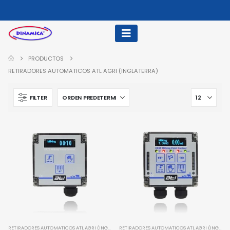
PRODUCTOS
RETIRADORES AUTOMATICOS ATL AGRI (INGLATERRA)
FILTER
RETIRADORES AUTOMATICOS ATL AGRI (INGLATERRA)
RETIRADORES AUTOMATICOS ATL AGRI (INGLATERRA)