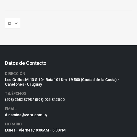
Datos de Contacto
DIRECCIÓN
Los Grillos M.13 S.10 - Ruta 101 Km. 19.500 (Ciudad de la Costa) -
Canelones - Uruguay
TELÉFONOS
(598) 2682 3793 / (598) 095 842 500
EMAIL
dinamica@vera.com.uy
HORARIO
Lunes - Viernes / 9:00AM - 6:00PM