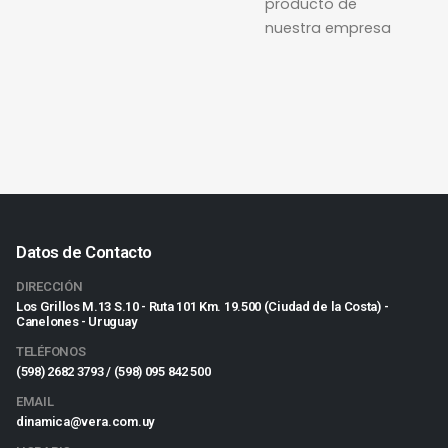
producto de
nuestra empresa
Datos de Contacto
DIRECCIÓN
Los Grillos M.13 S.10 - Ruta 101 Km. 19.500 (Ciudad de la Costa) -
Canelones - Uruguay
TELÉFONOS
(598) 2682 3793 / (598) 095 842 500
EMAIL
dinamica@vera.com.uy